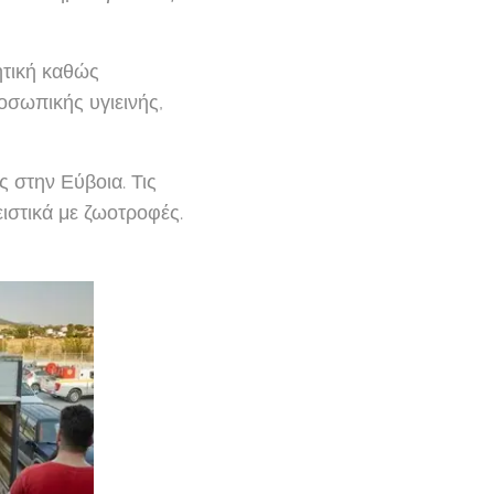
ητική καθώς
σωπικής υγιεινής,
 στην Εύβοια. Τις
ιστικά με ζωοτροφές.