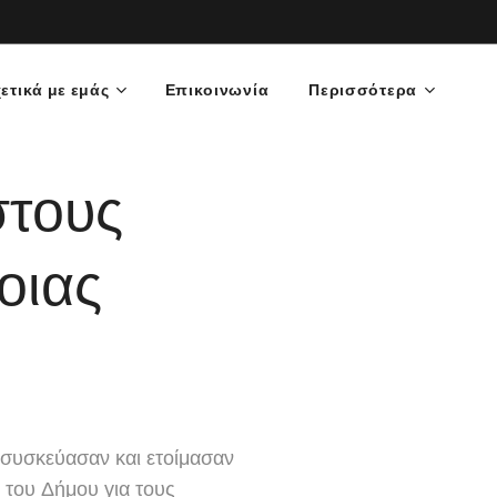
ετικά με εμάς
Επικοινωνία
Περισσότερα
στους
οιας
 συσκεύασαν και ετοίμασαν
 του Δήμου για τους