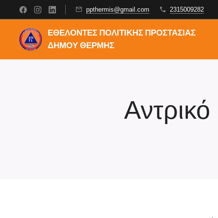
ppthermis@gmail.com
2315009282
ΕΘΕΛΟΝΤΕΣ ΠΟΛΙΤΙΚΗΣ ΠΡΟΣΤΑΣΙΑΣ
ΔΗΜΟΥ ΘΕΡΜΗΣ
Αντρικό