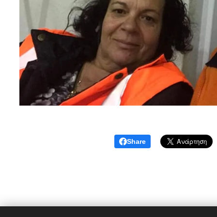
Share