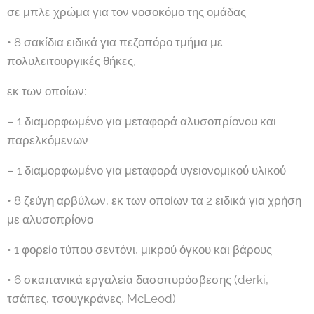
σε μπλε χρώμα για τον νοσοκόμο της ομάδας
• 8 σακίδια ειδικά για πεζοπόρο τμήμα με
πολυλειτουργικές θήκες,
εκ των οποίων:
– 1 διαμορφωμένο για μεταφορά αλυσοπρίονου και
παρελκόμενων
– 1 διαμορφωμένο για μεταφορά υγειονομικού υλικού
• 8 ζεύγη αρβύλων, εκ των οποίων τα 2 ειδικά για χρήση
με αλυσοπρίονο
• 1 φορείο τύπου σεντόνι, μικρού όγκου και βάρους
• 6 σκαπανικά εργαλεία δασοπυρόσβεσης (derki,
τσάπες, τσουγκράνες, McLeod)