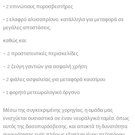
• 2 επινώτιους πυροσβεστήρες
• 1 ελαφρύ αλυσοπρίονο, κατάλληλο για μεταφορά σε
μεγάλες αποστάσεις,
καθώς και:
– 2 προστατευτικές περισκελίδες
– 2 ζεύγη γαντιών για ασφαλή χρήση
• 2 φιάλες ασφαλείας για μεταφορά καυσίμου
• 1 φορητό μετεωρολογικό όργανο
Μέσω της συγκεκριμένης χορηγίας, η ομάδα μας
ενισχύεται ουσιαστικά σε έναν νευραλγικό τομέα, όπως
αυτός της δασοπυρόσβεσης, και αποκτά τη δυνατότητα
συγκρότησης ενός πλήρως εξοπλισμένου πεζοπόρου