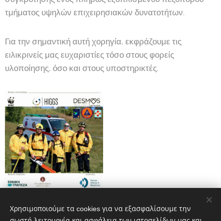
τμήματος υψηλών επιχειρησιακών δυνατοτήτων.
Για την σημαντική αυτή χορηγία, εκφράζουμε τις
ειλικρινείς μας ευχαριστίες τόσο στους φορείς
υλοποίησης, όσο και στους υποστηρικτές.
Χρησιμοποιούμε τα cookies για να εξασφαλίσουμε την
σωστή λειτουργία και ασφάλεια των ιστοσελίδων μας και
Share