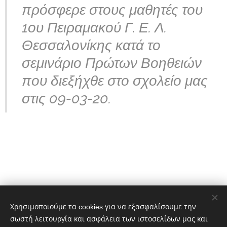
πρόσφερε στους μαθητές του
1ου Πειραμακού Γ. Ε. Λ.
Θεσσαλονίκης κατά το
σεμινάριο Πρώτων Βοηθειών
που διεξήχθε στο σχολείο μας
στις 09-03-20.
Χρησιμοποιούμε τα cookies για να εξασφαλίσουμε την
σωστή λειτουργία και ασφάλεια των ιστοσελίδων μας και
Share