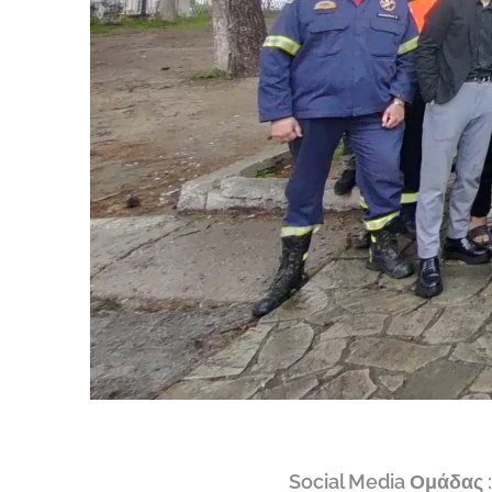
🌐
Social Media Ομάδας :