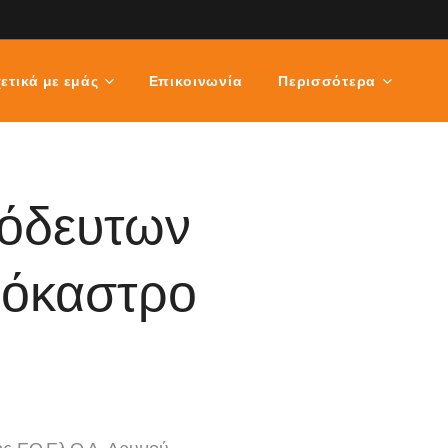
ετικά με εμάς
Επικοινωνία
Περισσότερα
νόδευτων
ιόκαστρο