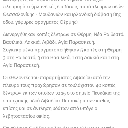
πλημμυρίσει (ιρλανδικές διαβάσεις παράπλευρων οδών
Θεσσαλονίκης - Μουδανιών και ιρλανδική διάβαση 8ης
οδού, γέφυρες φράγματος Θέρμης).
Διενεργήθηκαν κοπές δέντρων σε Θέρμη, Νέα Ραιδεστό,
Βασιλικά, Λακκιά, Λιβάδι, Αγία Παρασκευή.
Συγκεκριμένα πραγματοποιήθηκαν 5 κοπές στη Θέρμη,
3 στη Ραιδεστό, 3 στα Βασιλικά, 1 στη Λακκιά και 1 στη
Αγία Παρασκευή.
Οι εθελοντές του παραρτήματος Λιβαδίου από την
πλευρά τους προχώρησαν σε τουλάχιστον 40 κοπές
δέντρων εκ των οποίων τα 15 στο σημείο Πευκάκια της
επαρχιακής οδού Λιβαδίου-Πετροκέρασων καθώς
επίσης και σε άντληση υδάτων από υπόγειο
λεβητοστασίου οικίας.