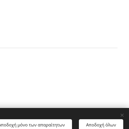
Web4ALL
ποστήριξη
Αποδοχή μόνο των απαραίτητων
Αποδοχή όλων