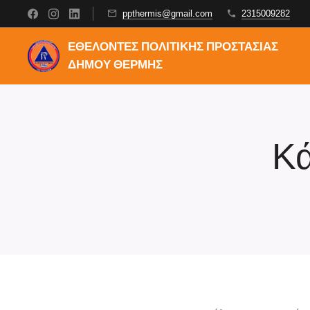
ppthermis@gmail.com
2315009282
ΕΘΕΛΟΝΤΕΣ ΠΟΛΙΤΙΚΗΣ ΠΡΟΣΤΑΣΙΑΣ
ΔΗΜΟΥ ΘΕΡΜΗΣ
Κ