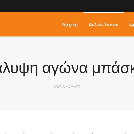
Αρχική
Δελτία Τύπου
Σχ
άλυψη αγώνα μπάσκ
2020-02-21