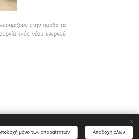
λωσορίζουν στην ομάδα τα
ουργία ενός νέου ενεργού
Web4ALL
ποστήριξη
Αποδοχή μόνο των απαραίτητων
Αποδοχή όλων