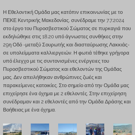
Η Εθελοντική Ομάδα μας κατόπιν επικοινωνίας με το
ΠΕΚΕ Κεντρικής Μακεδονίας, συνέδραμε την 7.7.2024
στο έργο του Πυροσβεστικού Σώματος σε πυρκαγιά που
εκδηλώθηκε στις 18.20 υπό άγνωστες συνθήκες στην
29η Οδό -μεταξύ Σουρωτής και διασταύρωσης Λακκιάς-
σε υπολείμματα καλλιεργειών. Η φωτιά τέθηκε γρήγορα
υπό έλεγχο με τις συντονισμένες ενέργειες του
Πυροσβεστικού Σώματος και εθελοντών της Ομάδας
μας. Δεν απειλήθηκαν ανθρώπινες ζωές και
παρακείμενες κατοικίες. Στο σημείο από την Ομάδα μας
επιχείρησε ένα όχημα με 2 εθελοντές. Στην επιχείρηση
συνέδραμαν και 2 εθελοντές από την Ομάδα Δράσης και
Βοήθειας με ένα όχημα.