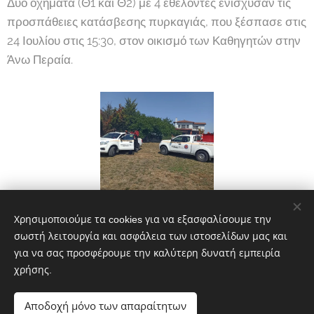
Δύο οχήματα (Θ1 και Θ2) με 4 εθελοντές ενίσχυσαν τις
προσπάθειες κατάσβεσης πυρκαγιάς, που ξέσπασε στις
24 Ιουλίου στις 15:30, στον οικισμό των Καθηγητών στην
Άνω Περαία.
Χρησιμοποιούμε τα cookies για να εξασφαλίσουμε την
Share
σωστή λειτουργία και ασφάλεια των ιστοσελίδων μας και
για να σας προσφέρουμε την καλύτερη δυνατή εμπειρία
χρήσης.
Αποδοχή μόνο των απαραίτητων
© 2025 Εθελοντές Πολιτικής Προστασίας Θέρμης | Διατηρούνται