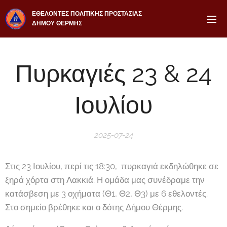
ΕΘΕΛΟΝΤΕΣ ΠΟΛΙΤΙΚΗΣ ΠΡΟΣΤΑΣΙΑΣ
ΔΗΜΟΥ ΘΕΡΜΗΣ
Πυρκαγιές 23 & 24
Ιουλίου
2025-07-24
Στις 23 Ιουλίου, περί τις 18:30, πυρκαγιά εκδηλώθηκε σε
ξηρά χόρτα στη Λακκιά. Η ομάδα μας συνέδραμε την
κατάσβεση με 3 οχήματα (Θ1, Θ2, Θ3) με 6 εθελοντές.
Στο σημείο βρέθηκε και ο δότης Δήμου Θέρμης.