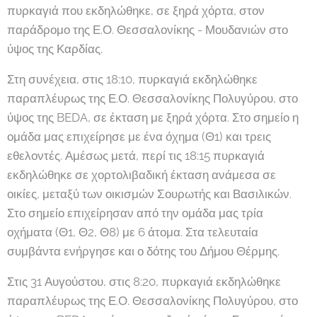
πυρκαγιά που εκδηλώθηκε, σε ξηρά χόρτα, στον
παράδρομο της Ε.Ο. Θεσσαλονίκης - Μουδανιών στο
ύψος της Καρδίας.
Στη συνέχεια, στις 18:10, πυρκαγιά εκδηλώθηκε
παραπλέυρως της Ε.Ο. Θεσσαλονίκης Πολυγύρου, στο
ύψος της BEDA, σε έκταση με ξηρά χόρτα. Στο σημείο η
ομάδα μας επιχείρησε με ένα όχημα (Θ1) και τρεις
εθελοντές. Αμέσως μετά, περί τις 18:15 πυρκαγιά
εκδηλώθηκε σε χορτολιβαδική έκταση ανάμεσα σε
οικίες, μεταξύ των οικισμών Σουρωτής και Βασιλικών.
Στο σημείο επιχείρησαν από την ομάδα μας τρία
οχήματα (Θ1, Θ2, Θ8) με 6 άτομα. Στα τελευταία
συμβάντα ενήργησε και ο δότης του Δήμου Θέρμης.
Στις 31 Αυγούστου, στις 8:20, πυρκαγιά εκδηλώθηκε
παραπλέυρως της Ε.Ο. Θεσσαλονίκης Πολυγύρου, στο