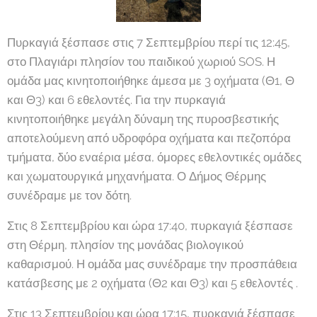
Πυρκαγιά ξέσπασε στις 7 Σεπτεμβρίου περί τις 12:45,
στο Πλαγιάρι πλησίον του παιδικού χωριού SOS. Η
ομάδα μας κινητοποιήθηκε άμεσα με 3 οχήματα (Θ1, Θ
και Θ3) και 6 εθελοντές. Για την πυρκαγιά
κινητοποιήθηκε μεγάλη δύναμη της πυροσβεστικής
αποτελούμενη από υδροφόρα οχήματα και πεζοπόρα
τμήματα, δύο εναέρια μέσα, όμορες εθελοντικές ομάδες
και χωματουργικά μηχανήματα. Ο Δήμος Θέρμης
συνέδραμε με τον δότη.
Στις 8 Σεπτεμβρίου και ώρα 17:40, πυρκαγιά ξέσπασε
στη Θέρμη, πλησίον της μονάδας βιολογικού
καθαρισμού. Η ομάδα μας συνέδραμε την προσπάθεια
κατάσβεσης με 2 οχήματα (Θ2 και Θ3) και 5 εθελοντές .
Στις 13 Σεπτεμβρίου και ώρα 17:15, πυρκαγιά ξέσπασε